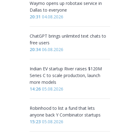
Waymo opens up robotaxi service in
Dallas to everyone
20:31
04.08.2026
ChatGPT brings unlimited text chats to
free users
20:34
06.08.2026
Indian EV startup River raises $120M
Series C to scale production, launch
more models
14:26
05.08.2026
Robinhood to list a fund that lets
anyone back Y Combinator startups
15:23
05.08.2026