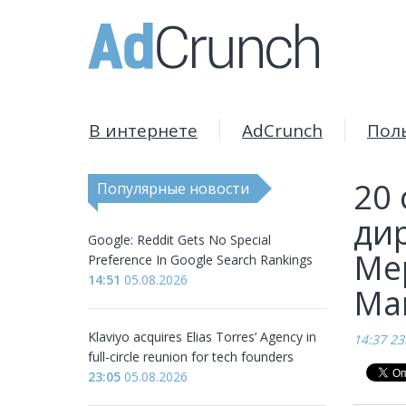
В интернете
AdCrunch
Пол
20
Популярные новости
дир
Google: Reddit Gets No Special
Ме
Preference In Google Search Rankings
14:51
05.08.2026
Mar
Klaviyo acquires Elias Torres’ Agency in
14:37 23
full-circle reunion for tech founders
23:05
05.08.2026