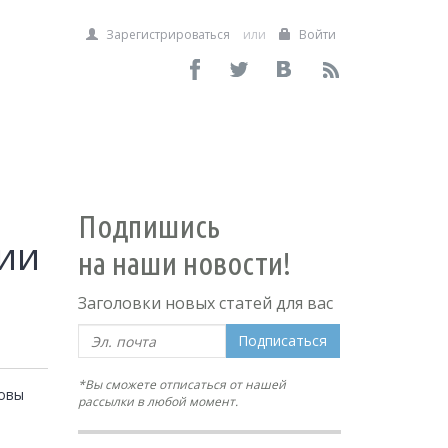
Зарегистрироваться
или
Войти
Подпишись
ии
на наши новости!
Заголовки новых статей для вас
Подписаться
*Вы сможете отписаться от нашей
овы 
рассылки в любой момент.