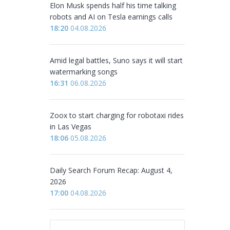
Elon Musk spends half his time talking
robots and AI on Tesla earnings calls
18:20
04.08.2026
Amid legal battles, Suno says it will start
watermarking songs
16:31
06.08.2026
Zoox to start charging for robotaxi rides
in Las Vegas
18:06
05.08.2026
Daily Search Forum Recap: August 4,
2026
17:00
04.08.2026