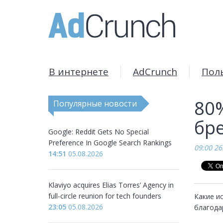
В интернете
AdCrunch
Пол
80%
Популярные новости
бр
Google: Reddit Gets No Special
Preference In Google Search Rankings
09:00 26
14:51
05.08.2026
Klaviyo acquires Elias Torres’ Agency in
full-circle reunion for tech founders
Какие ис
23:05
05.08.2026
благода