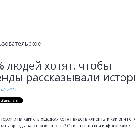
ьзовательское
 людей хотят, чтобы
енды рассказывали истор
.06.2015
тории и на каких площадках хотят видеть клиенты и как они гот
рить бренды за откровенность? Ответы в нашей инфографике...