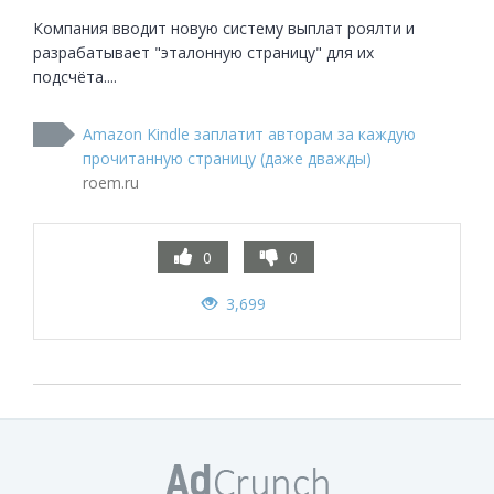
Компания вводит новую систему выплат роялти и 
разрабатывает "эталонную страницу" для их 
подсчёта....
Amazon Kindle заплатит авторам за каждую
прочитанную страницу (даже дважды)
roem.ru
0
0
3,699