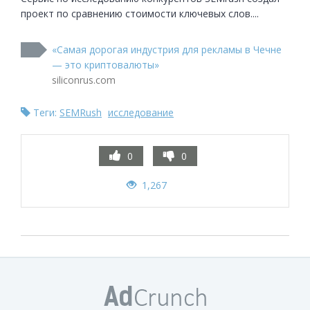
проект по сравнению стоимости ключевых слов....
«Cамая дорогая индустрия для рекламы в Чечне
— это криптовалюты»
siliconrus.com
Теги:
SEMRush
исследование
0
0
1,267