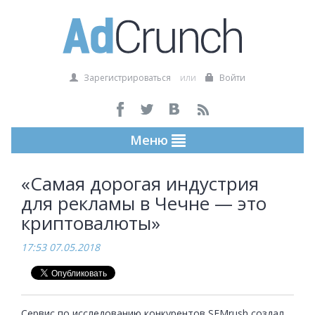
Зарегистрироваться
или
Войти
Меню
«Cамая дорогая индустрия
для рекламы в Чечне — это
криптовалюты»
17:53 07.05.2018
Сервис по исследованию конкурентов SEMrush создал 