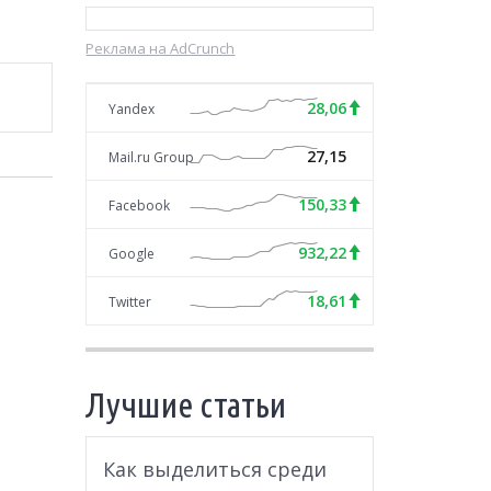
Реклама на AdCrunch
28,06
Yandex
27,15
Mail.ru Group
150,33
Facebook
932,22
Google
18,61
Twitter
Лучшие статьи
Как выделиться среди