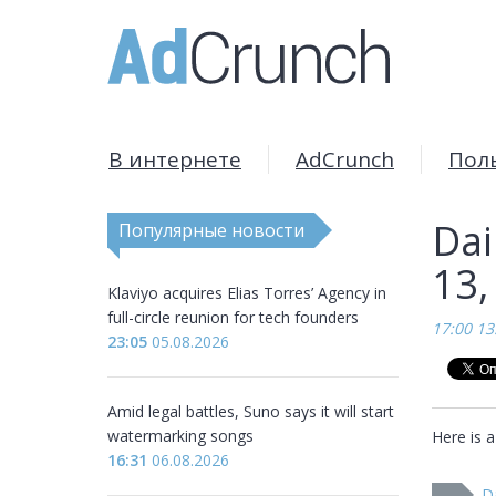
В интернете
AdCrunch
Пол
Dai
Популярные новости
13,
Klaviyo acquires Elias Torres’ Agency in
full-circle reunion for tech founders
17:00 13
23:05
05.08.2026
Amid legal battles, Suno says it will start
watermarking songs
Here is a
16:31
06.08.2026
D