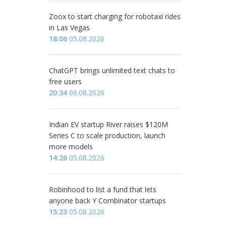
Zoox to start charging for robotaxi rides
in Las Vegas
18:06
05.08.2026
ChatGPT brings unlimited text chats to
free users
20:34
06.08.2026
Indian EV startup River raises $120M
Series C to scale production, launch
more models
14:26
05.08.2026
Robinhood to list a fund that lets
anyone back Y Combinator startups
15:23
05.08.2026