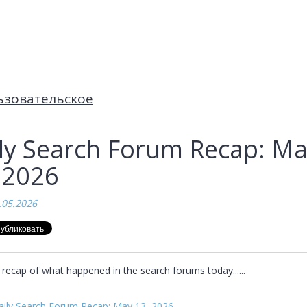
ьзовательское
ly Search Forum Recap: M
 2026
.05.2026
 recap of what happened in the search forums today......
aily Search Forum Recap: May 13, 2026