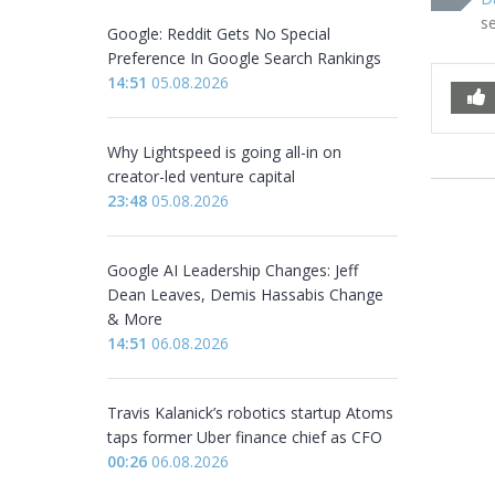
s
Google: Reddit Gets No Special
Preference In Google Search Rankings
14:51
05.08.2026
Why Lightspeed is going all-in on
creator-led venture capital
23:48
05.08.2026
Google AI Leadership Changes: Jeff
Dean Leaves, Demis Hassabis Change
& More
14:51
06.08.2026
Travis Kalanick’s robotics startup Atoms
taps former Uber finance chief as CFO
00:26
06.08.2026