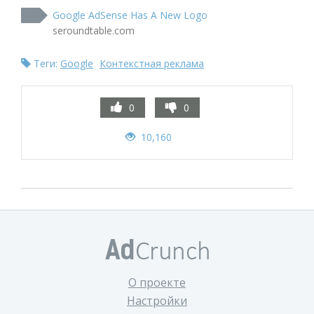
Google AdSense Has A New Logo
seroundtable.com
Теги:
Google
Контекстная реклама
0
0
10,160
О проекте
Настройки