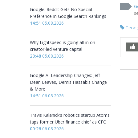
G
Google: Reddit Gets No Special
s
Preference In Google Search Rankings
14:51
05.08.2026
Теги:
Why Lightspeed is going all-in on
creator-led venture capital
23:48
05.08.2026
Google AI Leadership Changes: Jeff
Dean Leaves, Demis Hassabis Change
& More
14:51
06.08.2026
Travis Kalanick’s robotics startup Atoms
taps former Uber finance chief as CFO
00:26
06.08.2026