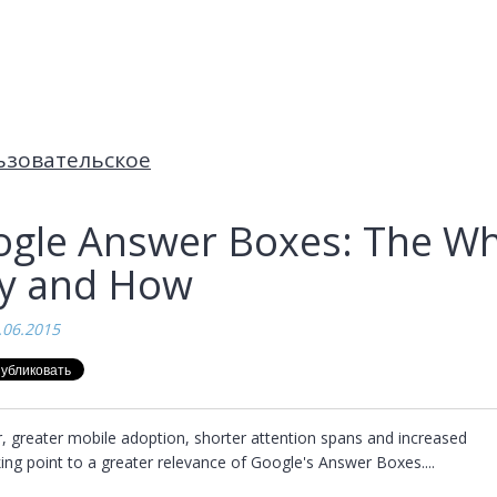
ьзовательское
gle Answer Boxes: The Wh
y and How
.06.2015
, greater mobile adoption, shorter attention spans and increased 
ing point to a greater relevance of Google's Answer Boxes....