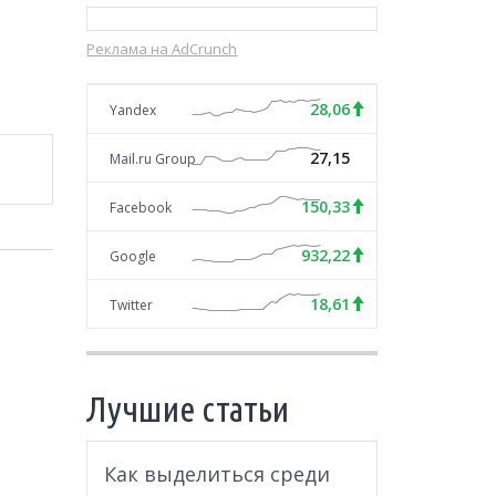
Реклама на AdCrunch
28,06
Yandex
27,15
Mail.ru Group
150,33
Facebook
932,22
Google
18,61
Twitter
Лучшие статьи
Как выделиться среди