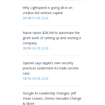
Why Lightspeed is going all-in on
creator-led venture capital
23:48
05.08.2026
Naïve raises $28.5M to automate the
grunt work of setting up and running a
company
20:00
06.08.2026
OpenAI says Apple’s own security
practices undermine its trade secrets
case
18:10
06.08.2026
Google AI Leadership Changes: Jeff
Dean Leaves, Demis Hassabis Change
& More