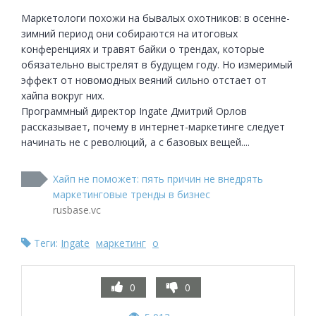
Маркетологи похожи на бывалых охотников: в осенне-
зимний период они собираются на итоговых 
конференциях и травят байки о трендах, которые 
обязательно выстрелят в будущем году. Но измеримый 
эффект от новомодных веяний сильно отстает от 
хайпа вокруг них. 

Программный директор Ingate Дмитрий Орлов 
рассказывает, почему в интернет-маркетинге следует 
начинать не с революций, а с базовых вещей....
Хайп не поможет: пять причин не внедрять
маркетинговые тренды в бизнес
rusbase.vc
Теги:
Ingate
маркетинг
о
0
0