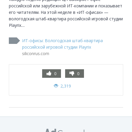
российской или зарубежной ИТ-компании и показывает 
его читателям. На этой неделе в «ИТ-офисах» — 
вологодская штаб-квартира российской игровой студии 
Playrix....
ИТ-офисы: Вологодская штаб-квартира
российской игровой студии Playrix
siliconrus.com
0
0
2,319