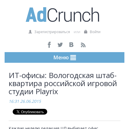
Зарегистрироваться
или
Войти
Меню
ИТ-офисы: Вологодская штаб-
квартира российской игровой
студии Playrix
16:31 26.06.2015
Каждую неделю редакция ЦП выбирает офис 