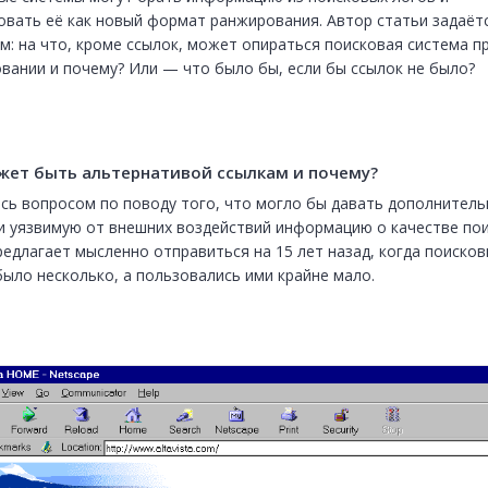
овать её как новый формат ранжирования. Автор статьи задаётс
м: на что, кроме ссылок, может опираться поисковая система пр
вании и почему? Или — что было бы, если бы ссылок не было?
жет быть альтернативой ссылкам и почему?
сь вопросом по поводу того, что могло бы давать дополнительн
и уязвимую от внешних воздействий информацию о качестве поис
редлагает мысленно отправиться на 15 лет назад, когда поисковы
было несколько, а пользовались ими крайне мало.