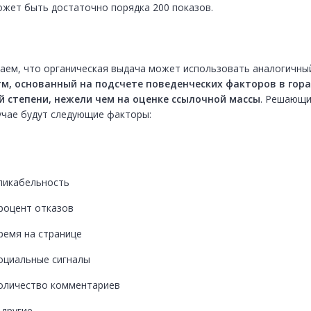
ожет быть достаточно порядка 200 показов.
м, основанный на подсчете поведенческих факторов в гора
 степени, нежели чем на оценке ссылочной массы
. Решающи
учае будут следующие факторы:
ликабельность
роцент отказов
ремя на странице
оциальные сигналы
оличество комментариев
 другие