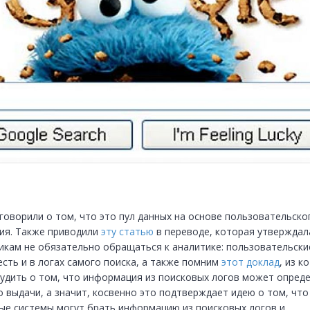
говорили о том, что это пул данных на основе пользовательског
ия. Также приводили 
эту статью
 в переводе, которая утверждала
икам не обязательно обращаться к аналитике: пользовательские
сть и в логах самого поиска, а также помним 
этот доклад
, из к
удить о том, что информация из поисковых логов может опреде
 выдачи, а значит, косвенно это подтверждает идею о том, что 
ые системы могут брать информацию из поисковых логов и 