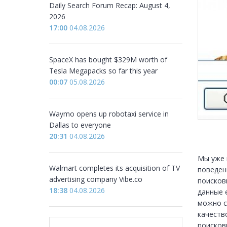
Daily Search Forum Recap: August 4,
2026
17:00
04.08.2026
SpaceX has bought $329M worth of
Tesla Megapacks so far this year
00:07
05.08.2026
Waymo opens up robotaxi service in
Dallas to everyone
20:31
04.08.2026
Мы уже 
Walmart completes its acquisition of TV
поведен
advertising company Vibe.co
поисков
18:38
04.08.2026
данные е
можно с
качество
поисков