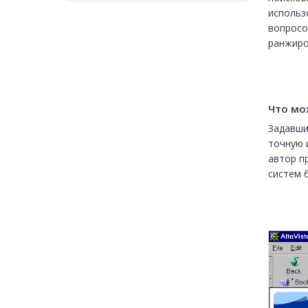
использ
вопросо
ранжиро
Что мо
Задавши
точную 
автор п
систем 