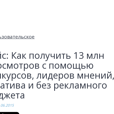
ьзовательское
с: Как получить 13 млн
осмотров с помощью
нкурсов, лидеров мнений
атива и без рекламного
джета
.06.2015