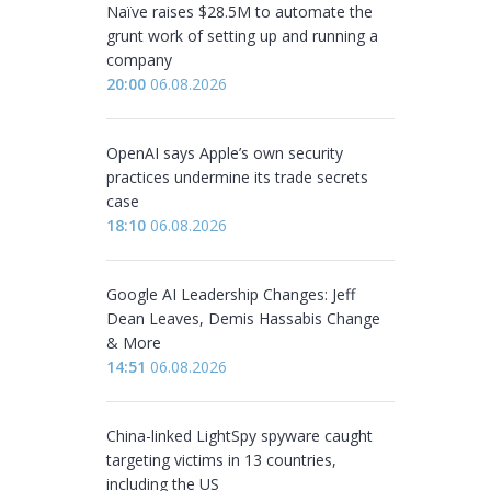
Naïve raises $28.5M to automate the
grunt work of setting up and running a
company
20:00
06.08.2026
OpenAI says Apple’s own security
practices undermine its trade secrets
case
18:10
06.08.2026
Google AI Leadership Changes: Jeff
Dean Leaves, Demis Hassabis Change
& More
14:51
06.08.2026
China-linked LightSpy spyware caught
targeting victims in 13 countries,
including the US