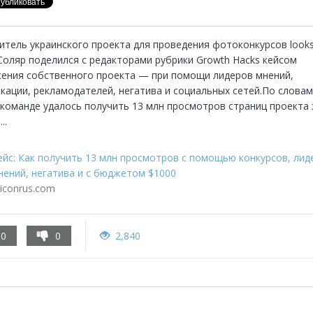
итель украинского проекта для проведения фотоконкурсов looks
Соляр поделился с редакторами рубрики Growth Hacks кейсом 
ения собственного проекта — при помощи лидеров мнений, 
кации, рекламодателей, негатива и социальных сетей.По словам 
 команде удалось получить 13 млн просмотров страниц проекта з
..
ейс: Как получить 13 млн просмотров с помощью конкурсов, лид
нений, негатива и с бюджетом $1000
liconrus.com
0
0
2,840