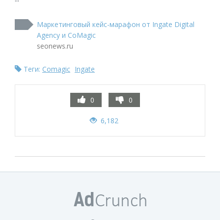
Маркетинговый кейс-марафон от Ingate Digital
Agency и CoMagic
seonews.ru
Теги:
Comagic
Ingate
0
0
6,182