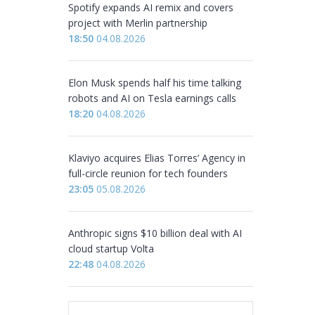
Spotify expands AI remix and covers
project with Merlin partnership
18:50
04.08.2026
Elon Musk spends half his time talking
robots and AI on Tesla earnings calls
18:20
04.08.2026
Klaviyo acquires Elias Torres’ Agency in
full-circle reunion for tech founders
23:05
05.08.2026
Anthropic signs $10 billion deal with AI
cloud startup Volta
22:48
04.08.2026