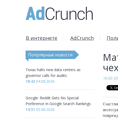
В интернете
AdCrunch
Пол
Мат
Популярные новости
чех
Texas halts new data centers as
governor calls for audits
16:03 20
18:42
04.08.2026
Google: Reddit Gets No Special
Preference In Google Search Rankings
Счастли
14:51
05.08.2026
аксессуа
поврежд