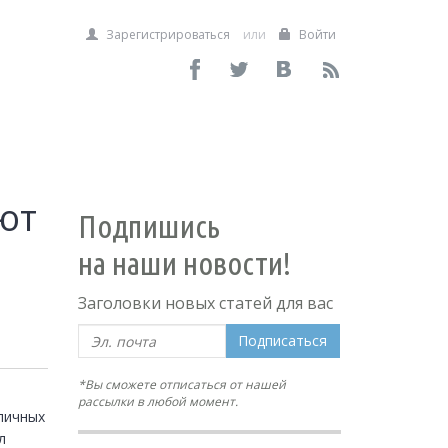
Зарегистрироваться
или
Войти
ют
Подпишись
на наши новости!
Заголовки новых статей для вас
Подписаться
*Вы сможете отписаться от нашей
рассылки в любой момент.
личных 
 