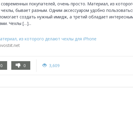
 современных покупателей, очень просто. Материал, из которого
 чехлы, бывает разным. Одним аксессуаром удобно пользоваться
помогает создать нужный имидж, а третий обладает интересным
ми. Чехлы […]...
атериал, из которого делают чехлы для iPhone
vostiit.net
0
0
3,609