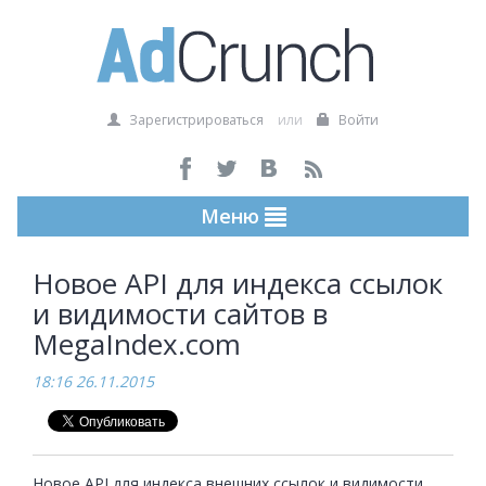
Зарегистрироваться
или
Войти
Меню
Новое API для индекса ссылок
и видимости сайтов в
MegaIndex.com
18:16 26.11.2015
Новое API для индекса внешних ссылок и видимости 