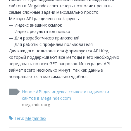
сайтов в MegaIndex.com теперь позволяет решать 
самые сложные задачи максимально просто.

Методы API разделены на 4 группы:

— Индекс внешних ссылок

— Индекс результатов поиска

— Для разработчиков приложений

— Для работы с профилем пользователя

Для каждого пользователя формируется API Key, 
который поддерживают все методы и его необходимо 
передавать во всех GET-запросах. Интеграция API 
займет всего несколько минут, так как данные 
возвращаются в максимально удобно...
Новое API для индекса ссылок и видимости
сайтов в MegaIndex.com
megaindex.org
Теги:
MegaIndex