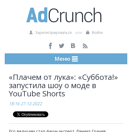
Зарегистрироваться
или
Войти
Меню
«Плачем от лука»: «Суббота!»
запустила шоу о моде в
YouTube Shorts
18:16 27.12.2022
Его ведущим стал фешн-эксперт Даниил Грачев...