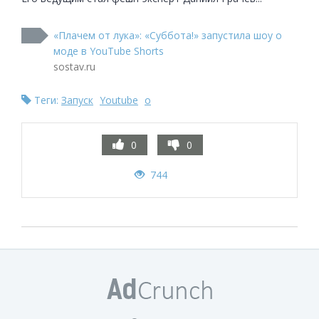
«Плачем от лука»: «Суббота!» запустила шоу о
моде в YouTube Shorts
sostav.ru
Теги:
Запуск
Youtube
о
0
0
744