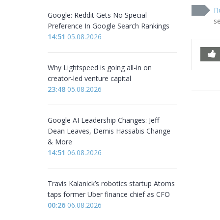
П
Google: Reddit Gets No Special
s
Preference In Google Search Rankings
14:51
05.08.2026
Why Lightspeed is going all-in on
creator-led venture capital
23:48
05.08.2026
Google AI Leadership Changes: Jeff
Dean Leaves, Demis Hassabis Change
& More
14:51
06.08.2026
Travis Kalanick’s robotics startup Atoms
taps former Uber finance chief as CFO
00:26
06.08.2026