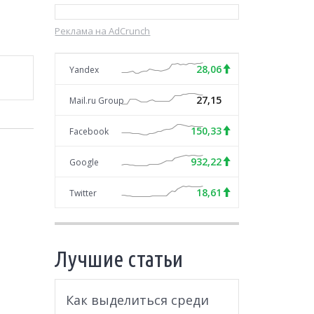
Реклама на AdCrunch
28,06
Yandex
27,15
Mail.ru Group
150,33
Facebook
932,22
Google
18,61
Twitter
Лучшие статьи
Как выделиться среди