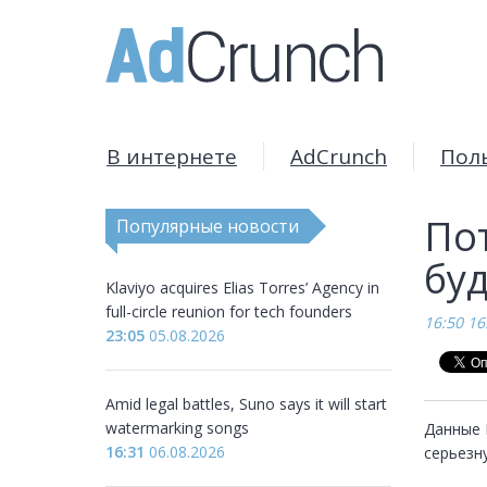
В интернете
AdCrunch
Пол
По
Популярные новости
буд
Klaviyo acquires Elias Torres’ Agency in
full-circle reunion for tech founders
16:50 16
23:05
05.08.2026
Amid legal battles, Suno says it will start
watermarking songs
Данные 
16:31
06.08.2026
серьезн