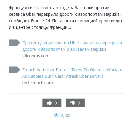
Французские таксисты в ходе забастовки против 
сервиса Uber перекрыли дороги к аэропортам Парижа, 
сообщает France 24. Потасовки с полицией происходят 
и в центре столицы Франции....
Протестующие против Uber таксисты перекрыли
дороги к аэропортам и вокзалам Парижа
siliconrus.com
French Anti-Uber Protest Turns To Guerrilla Warfare
As Cabbies Burn Cars, Attack Uber Drivers
techcrunch.com
0
0
2,405