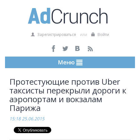
Зарегистрироваться
или
Войти
Меню
Протестующие против Uber
таксисты перекрыли дороги к
аэропортам и вокзалам
Парижа
15:18 25.06.2015