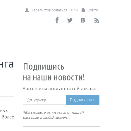
Зарегистрироваться
или
Войти
нга
Подпишись
на наши новости!
Заголовки новых статей для вас
Подписаться
ных 
*Вы сможете отписаться от нашей
 более 
рассылки в любой момент.