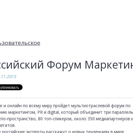
ьзовательское
ссийский Форум Маркети
.11.2015
е и онлайн по всему миру пройдет мультиотраслевой форум по 
ию маркетингом, PR и digital, который объединит три параллель
спо-пространство, 80 топ-спикеров, около 350 медиапартнеров и
егатов. 

 российские эксперты расскажут о новых тенденциях в мире 