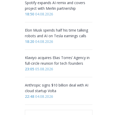
Spotify expands AI remix and covers
project with Merlin partnership
18:50
04.08.2026
Elon Musk spends half his time talking
robots and AI on Tesla earnings calls
18:20
04.08.2026
Klaviyo acquires Elias Torres’ Agency in
full-circle reunion for tech founders
23:05
05.08.2026
Anthropic signs $10 billion deal with AI
cloud startup Volta
22:48
04.08.2026