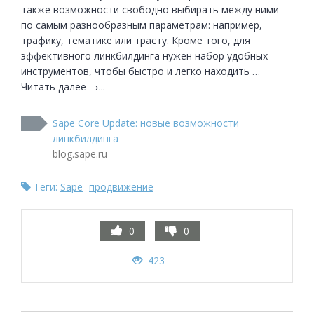
также возможности свободно выбирать между ними 
по самым разнообразным параметрам: например, 
трафику, тематике или трасту. Кроме того, для 
эффективного линкбилдинга нужен набор удобных 
инструментов, чтобы быстро и легко находить … 
Читать далее →...
Sape Core Update: новые возможности
линкбилдинга
blog.sape.ru
Теги:
Sape
продвижение
0
0
423