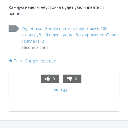
Каждую неделю неустойка будет увеличиваться 
вдвое....
Суд обязал Google платить неустойку в 100
тысяч рублей в день до разблокировки YouTube-
канала НТВ
siliconrus.com
Теги:
Google
Youtube
0
0
544