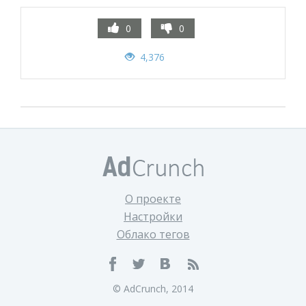
0
0
4,376
О проекте
Настройки
Облако тегов
© AdCrunch, 2014