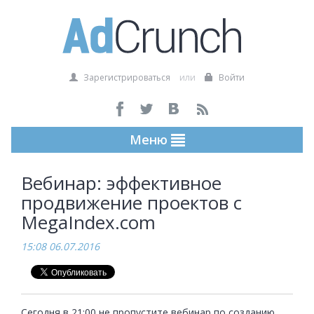
Зарегистрироваться
или
Войти
Меню
Вебинар: эффективное
продвижение проектов с
MegaIndex.com
15:08 06.07.2016
Сегодня в 21:00 не пропустите вебинар по созданию 