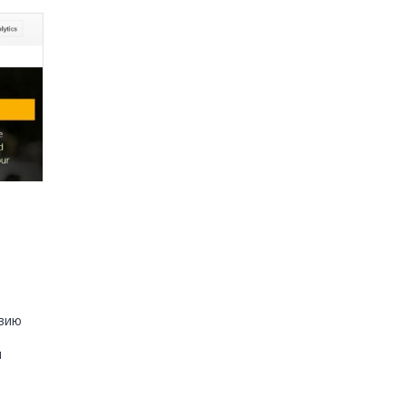
твию
 