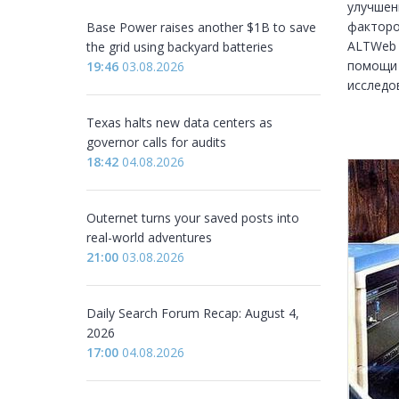
улучшен
факторо
Base Power raises another $1B to save
ALTWeb 
the grid using backyard batteries
помощи 
19:46
03.08.2026
исследо
Texas halts new data centers as
governor calls for audits
18:42
04.08.2026
Outernet turns your saved posts into
real-world adventures
21:00
03.08.2026
Daily Search Forum Recap: August 4,
2026
17:00
04.08.2026