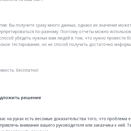
тив: Вы получите сразу много данных, однако их значение может
ерпретироваться по-разному. Поэтому отчеты можно использов
 способ убедить нужных вам людей в том, что нужно провести бо
бокое тестирование, но не способ получить достаточно информ
имость: Бесплатно!
едложить решение
вас на руках есть весомые доказательства того, что проблема ес
привлечь внимание вашего руководителя или заказчика к ней. Те