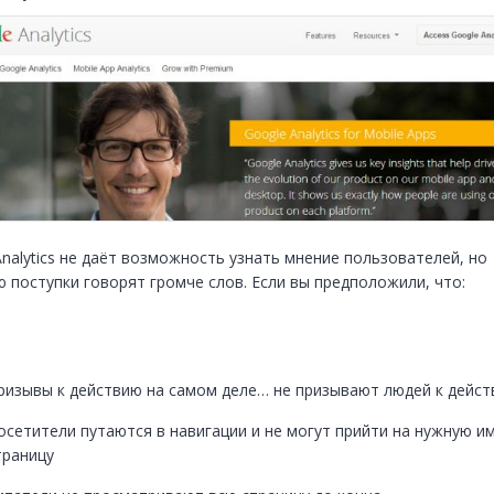
nalytics не даёт возможность узнать мнение пользователей, но 
ю поступки говорят громче слов. Если вы предположили, что:
ризывы к действию на самом деле… не призывают людей к дейс
осетители путаются в навигации и не могут прийти на нужную им
траницу