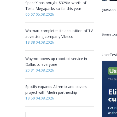
SpaceX has bought $329M worth of
Tesla Megapacks so far this year
(начало 
00:07
05.08.2026
Walmart completes its acquisition of TV
Более до
advertising company Vibe.co
18:38
04.08.2026
UserTes
Waymo opens up robotaxi service in
Dallas to everyone
20:31
04.08.2026
Spotify expands AI remix and covers
project with Merlin partnership
18:50
04.08.2026