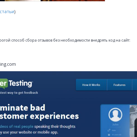
статьи
)
рогой способ сбора отзывов без необходимости внедрять код на сайт:
ting.com