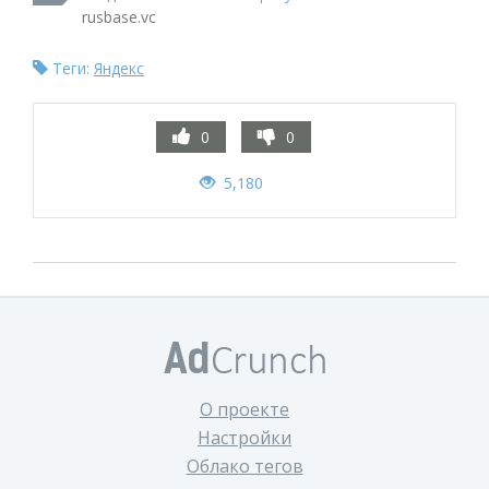
rusbase.vc
Теги:
Яндекс
0
0
5,180
О проекте
Настройки
Облако тегов