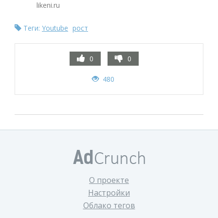
likeni.ru
Теги:
Youtube
рост
0
0
480
О проекте
Настройки
Облако тегов