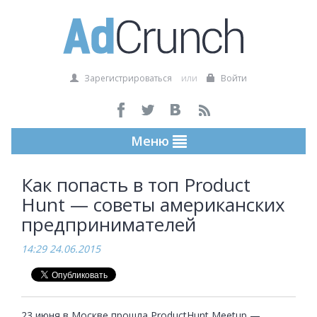
Зарегистрироваться
или
Войти
Меню
Как попасть в топ Product
Hunt — советы американских
предпринимателей
14:29 24.06.2015
23 июня в Москве прошла ProductHunt Meetup — 