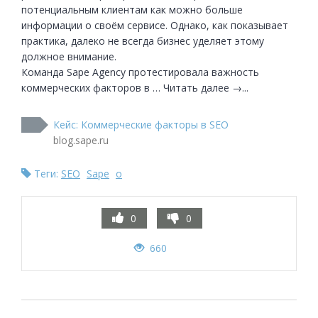
потенциальным клиентам как можно больше 
информации о своём сервисе. Однако, как показывает 
практика, далеко не всегда бизнес уделяет этому 
должное внимание.

Команда Sape Agency протестировала важность 
коммерческих факторов в … Читать далее →...
Кейс: ​​Коммерческие факторы в SEO
blog.sape.ru
Теги:
SEO
Sape
о
0
0
660