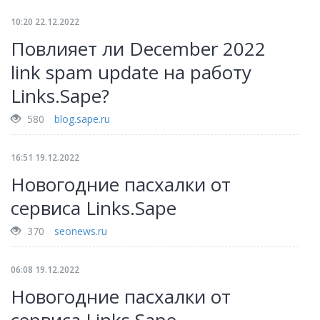
10:20 22.12.2022
Повлияет ли December 2022
link spam update на работу
Links.Sape?
580
blog.sape.ru
16:51 19.12.2022
Новогодние пасхалки от
сервиса Links.Sape
370
seonews.ru
06:08 19.12.2022
Новогодние пасхалки от