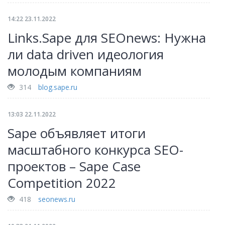
14:22 23.11.2022
Links.Sape для SEOnews: Нужна
ли data driven идеология
молодым компаниям
314
blog.sape.ru
13:03 22.11.2022
Sape объявляет итоги
масштабного конкурса SEO-
проектов – Sape Case
Competition 2022
418
seonews.ru