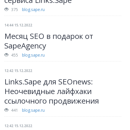
сервиса Links.Sape
375
blog.sape.ru
14:44 15.12.2022
Месяц SEO в подарок от
SapeAgency
455
blog.sape.ru
12:42 15.12.2022
Links.Sape для SEOnews:
Неочевидные лайфхаки
ссылочного продвижения
441
blog.sape.ru
12:42 15.12.2022