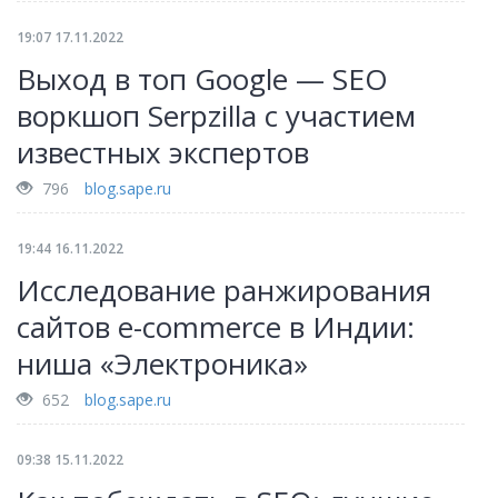
19:07 17.11.2022
Выход в топ Google — SEO
воркшоп Serpzilla с участием
известных экспертов
796
blog.sape.ru
19:44 16.11.2022
Исследование ранжирования
сайтов e-commerce в Индии:
ниша «Электроника»
652
blog.sape.ru
09:38 15.11.2022