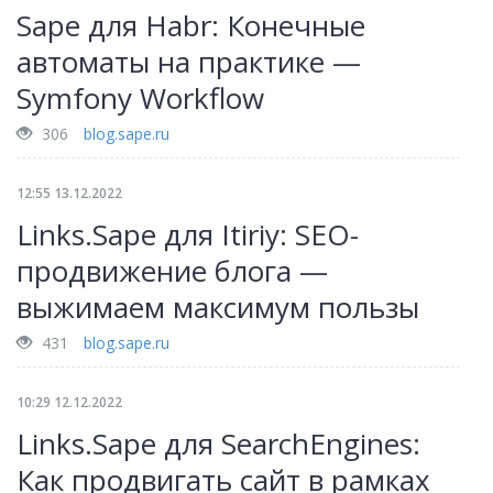
Sape для Habr: Конечные
автоматы на практике —
Symfony Workflow
306
blog.sape.ru
12:55 13.12.2022
Links.Sape для Itiriy: SEO-
продвижение блога —
выжимаем максимум пользы
431
blog.sape.ru
10:29 12.12.2022
Links.Sape для SearchEngines:
Как продвигать сайт в рамках