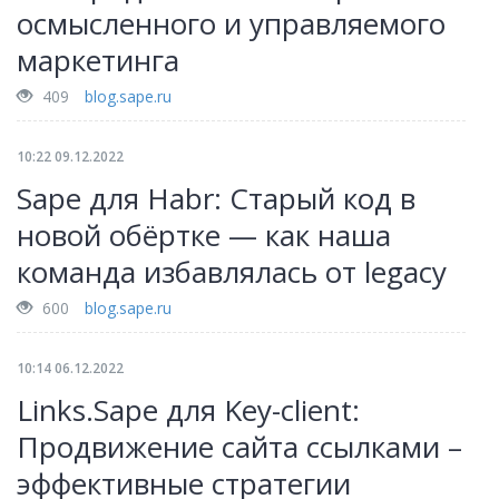
осмысленного и управляемого
маркетинга
409
blog.sape.ru
10:22 09.12.2022
Sape для Habr: Старый код в
новой обёртке — как наша
команда избавлялась от legacy
600
blog.sape.ru
10:14 06.12.2022
Links.Sape для Key-client:
Продвижение сайта ссылками –
эффективные стратегии