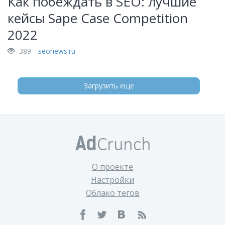
Как побеждать в SEO: лучшие
кейсы Sape Case Competition
2022
389
seonews.ru
Загрузить еще
О проекте
Настройки
Облако тегов