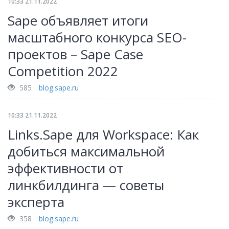
10:33 21.11.2022
Sape объявляет итоги
масштабного конкурса SEO-
проектов – Sape Case
Competition 2022
585
blog.sape.ru
10:33 21.11.2022
Links.Sape для Workspace: Как
добиться максимальной
эффективности от
линкбилдинга — советы
эксперта
358
blog.sape.ru