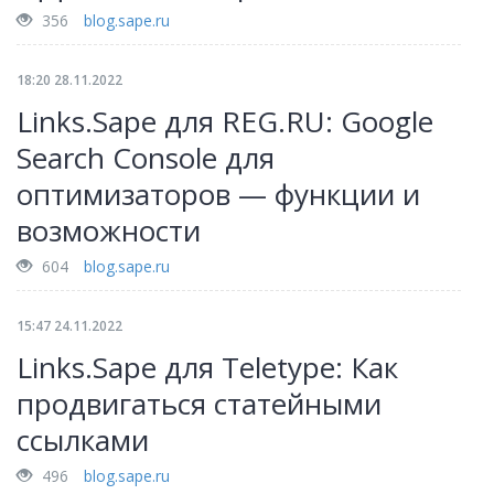
356
blog.sape.ru
18:20 28.11.2022
Links.Sape для REG.RU: Google
Search Console для
оптимизаторов — функции и
возможности
604
blog.sape.ru
15:47 24.11.2022
Links.Sape для Teletype: Как
продвигаться статейными
ссылками
496
blog.sape.ru