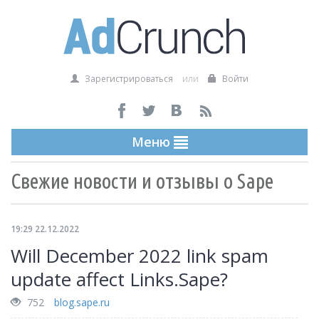
Зарегистрироваться
или
Войти
Меню
Свежие новости и отзывы о Sape
19:29 22.12.2022
Will December 2022 link spam
update affect Links.Sape?
752
blog.sape.ru