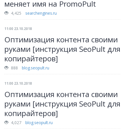
меняет имя на PromoPult
4,425
searchengines.ru
11:00 23.10.2018
Оптимизация контента своими
руками [инструкция SeoPult для
копирайтеров]
888
blog.seopult.ru
11:00 23.10.2018
Оптимизация контента своими
руками [инструкция SeoPult для
копирайтеров]
4,027
blog.seopult.ru