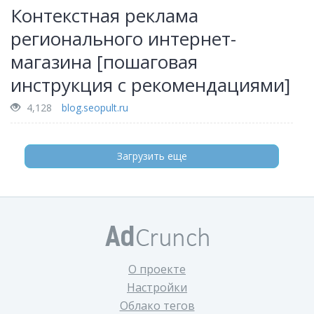
Контекстная реклама
регионального интернет-
магазина [пошаговая
инструкция с рекомендациями]
4,128
blog.seopult.ru
Загрузить еще
О проекте
Настройки
Облако тегов