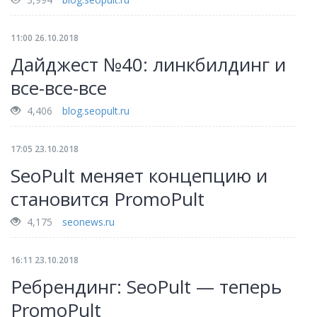
11:00 26.10.2018
Дайджест №40: линкбилдинг и
все-все-все
4,406
blog.seopult.ru
17:05 23.10.2018
SeoPult меняет концепцию и
становится PromoPult
4,175
seonews.ru
16:11 23.10.2018
Ребрендинг: SeoPult — теперь
PromoPult