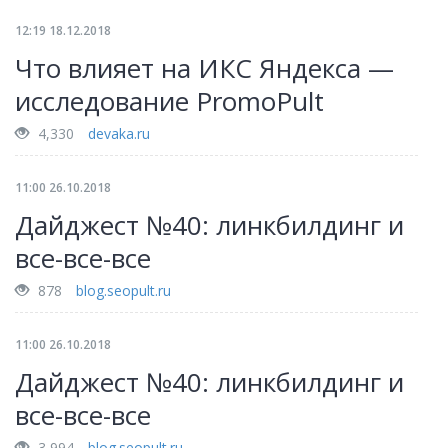
12:19 18.12.2018
Что влияет на ИКС Яндекса —
исследование PromoPult
4,330
devaka.ru
11:00 26.10.2018
Дайджест №40: линкбилдинг и
все-все-все
878
blog.seopult.ru
11:00 26.10.2018
Дайджест №40: линкбилдинг и
все-все-все
3,994
blog.seopult.ru