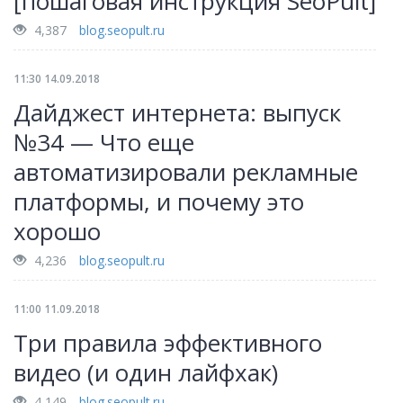
[пошаговая инструкция SeoPult]
4,387
blog.seopult.ru
11:30 14.09.2018
Дайджест интернета: выпуск
№34 — Что еще
автоматизировали рекламные
платформы, и почему это
хорошо
4,236
blog.seopult.ru
11:00 11.09.2018
Три правила эффективного
видео (и один лайфхак)
4,149
blog.seopult.ru