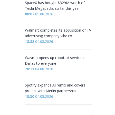
SpaceX has bought $329M worth of
Tesla Megapacks so far this year
00:07
05.08.2026
Walmart completes its acquisition of TV
advertising company Vibe.co
18:38
04.08.2026
Waymo opens up robotaxi service in
Dallas to everyone
20:31
04.08.2026
Spotify expands AI remix and covers
project with Merlin partnership
18:50
04.08.2026