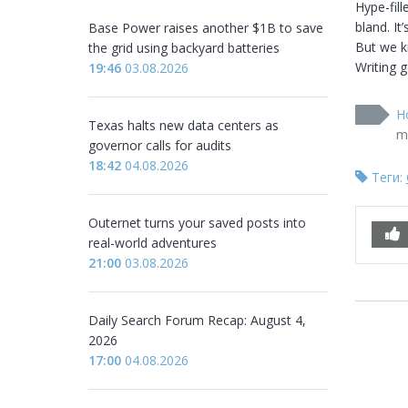
Hype-fill
bland. It
Base Power raises another $1B to save
But we k
the grid using backyard batteries
Writing g
19:46
03.08.2026
H
Texas halts new data centers as
m
governor calls for audits
18:42
04.08.2026
Теги:
Outernet turns your saved posts into
real-world adventures
21:00
03.08.2026
Daily Search Forum Recap: August 4,
2026
17:00
04.08.2026