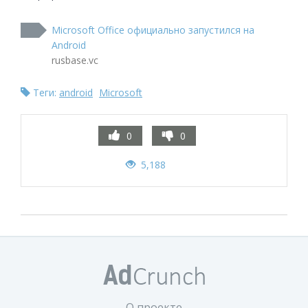
Microsoft Office официально запустился на
Android
rusbase.vc
Теги:
android
Microsoft
0
0
5,188
О проекте