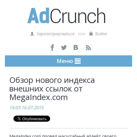
Зарегистрироваться
или
Войти
Меню
Обзор нового индекса
внешних ссылок от
MegaIndex.com
14:03 16.07.2015
MegaIndex.com провёл масштабный апдейт своего 