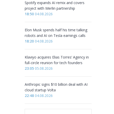
Spotify expands AI remix and covers
project with Merlin partnership
18:50
04.08.2026
Elon Musk spends half his time talking
robots and AI on Tesla earnings calls
18:20
04.08.2026
Klaviyo acquires Elias Torres’ Agency in
full-circle reunion for tech founders
23:05
05.08.2026
Anthropic signs $10 billion deal with AI
cloud startup Volta
22:48
04.08.2026