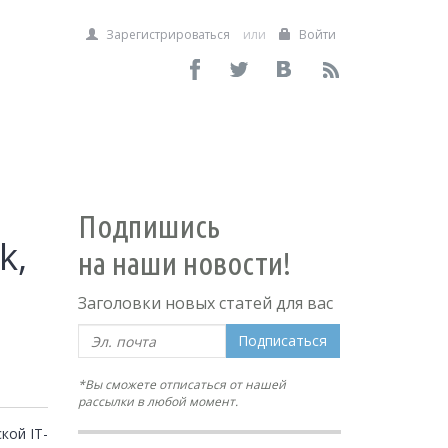
Зарегистрироваться
или
Войти
Подпишись
k,
на наши новости!
Заголовки новых статей для вас
Подписаться
*Вы сможете отписаться от нашей
рассылки в любой момент.
кой IT-