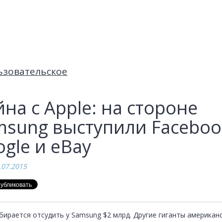
ьзовательское
на с Apple: на стороне
msung выступили Faceboo
gle и eBay
.07.2015
бирается отсудить у Samsung $2 млрд. Другие гиганты американс