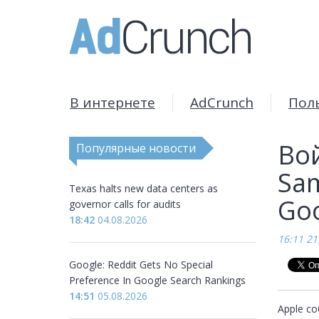
В интернете
AdCrunch
Пол
Вой
Популярные новости
Sa
Texas halts new data centers as
Goo
governor calls for audits
18:42
04.08.2026
16:11 21
Google: Reddit Gets No Special
Preference In Google Search Rankings
14:51
05.08.2026
Apple со