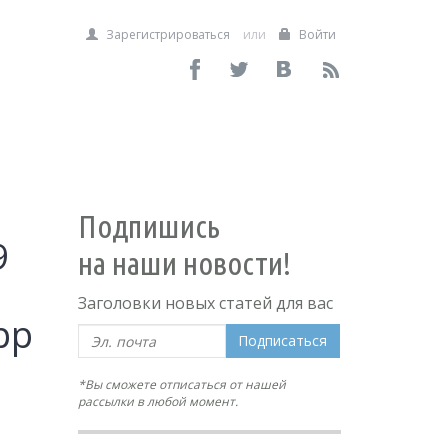
Зарегистрироваться
или
Войти
Подпишись
9
на наши новости!
Заголовки новых статей для вас
pp
Подписаться
*Вы сможете отписаться от нашей
рассылки в любой момент.